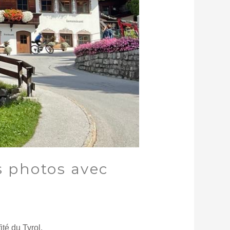
s photos avec
ité du Tyrol.