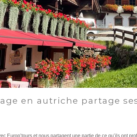
age en autriche partage se
vec Europ’tours et nous partagent une partie de ce qu’ils ont prof