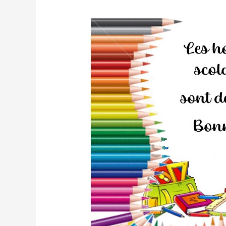
Rentrée
2025